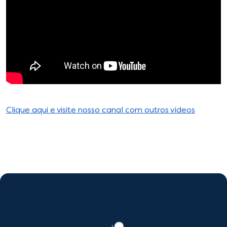
Clique aqui e visite nosso canal com outros vídeos