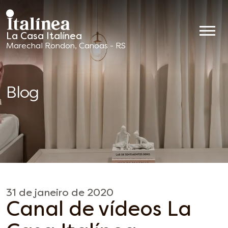
La Casa Italínea
Móveis
Marechal Rondon, Canoas - RS
Planejados
Blog
31 de janeiro de 2020
Canal de vídeos La