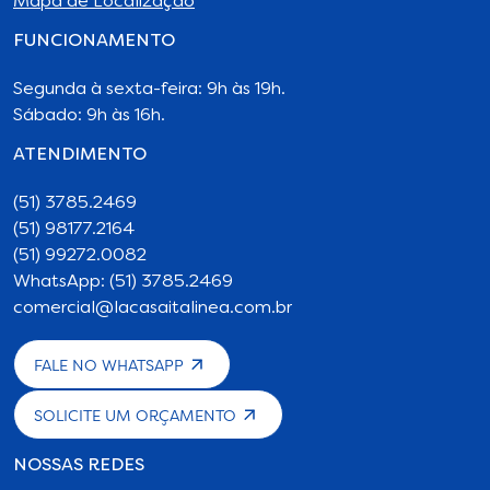
Mapa de Localização
FUNCIONAMENTO
Segunda à sexta-feira: 9h às 19h.
Sábado: 9h às 16h.
ATENDIMENTO
(51) 3785.2469
(51) 98177.2164
(51) 99272.0082
WhatsApp: (51) 3785.2469
comercial@lacasaitalinea.com.br
FALE NO WHATSAPP
SOLICITE UM ORÇAMENTO
NOSSAS REDES