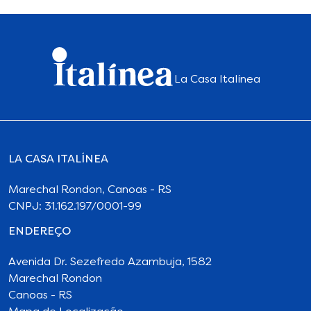
La Casa Italínea
LA CASA ITALÍNEA
Marechal Rondon, Canoas - RS
CNPJ: 31.162.197/0001-99
ENDEREÇO
Avenida Dr. Sezefredo Azambuja, 1582
Marechal Rondon
Canoas - RS