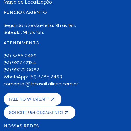
Mapa de Localização
FUNCIONAMENTO
Segunda à sexta-feira: 9h às 19h.
Sábado: 9h às 16h.
ATENDIMENTO
(51) 3785.2469
(51) 98177.2164
(51) 99272.0082
WhatsApp: (51) 3785.2469
comercial@lacasaitalinea.com.br
FALE NO WHATSAPP
SOLICITE UM ORÇAMENTO
NOSSAS REDES