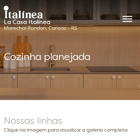
La Casa Italínea
Móveis
Marechal Rondon, Canoas - RS
Planejados
Cozinha planejada
Nossas linhas
Clique na imagem para visualizar a galeria completa