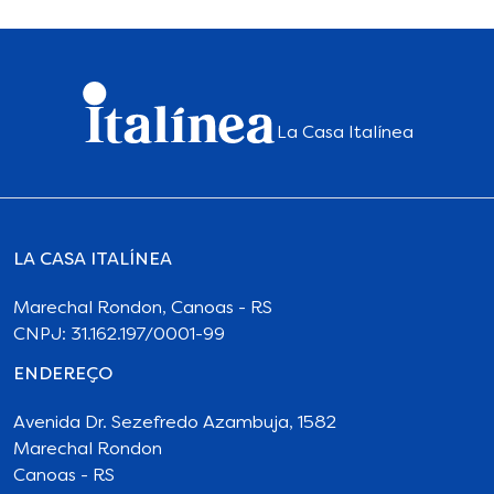
La Casa Italínea
LA CASA ITALÍNEA
Marechal Rondon, Canoas - RS
CNPJ: 31.162.197/0001-99
ENDEREÇO
Avenida Dr. Sezefredo Azambuja, 1582
Marechal Rondon
Canoas - RS